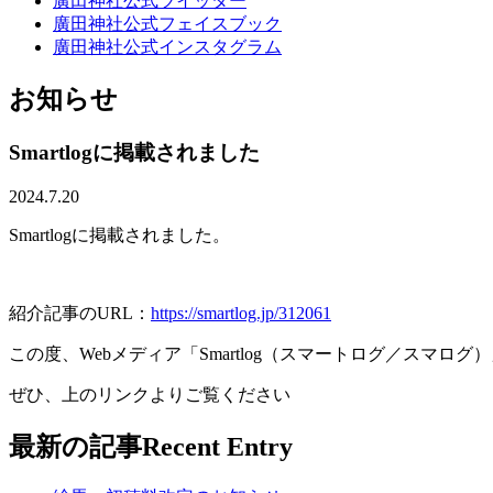
廣田神社公式ツイッター
廣田神社公式フェイスブック
廣田神社公式インスタグラム
お知らせ
Smartlogに掲載されました
2024.7.20
Smartlogに掲載されました。
紹介記事のURL：
https://smartlog.jp/312061
この度、Webメディア「Smartlog（スマートログ／ス
ぜひ、上のリンクよりご覧ください
最新の記事
Recent Entry