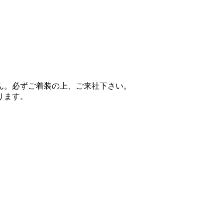
ん。必ずご着装の上、ご来社下さい。
ります。