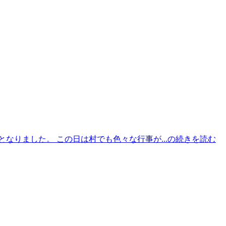
なりました。 この日は村でも色々な行事が...の続きを読む