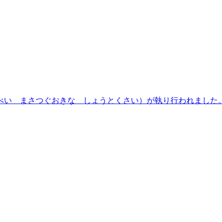
うべい まさつぐおきな しょうとくさい）が執り行われました。