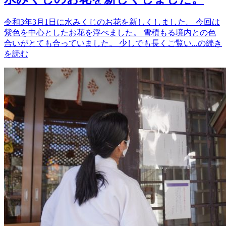
令和3年3月1日に水みくじのお花を新しくしました。 今回は
紫色を中心としたお花を浮べました。 雪積もる境内との色
合いがとても合っていました。 少しでも長くご覧い...の続き
を読む