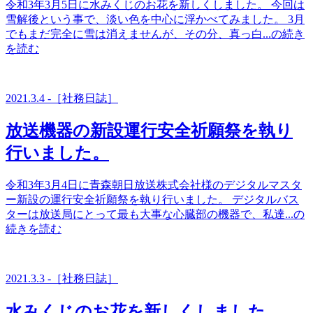
令和3年3月5日に水みくじのお花を新しくしました。 今回は
雪解後という事で、淡い色を中心に浮かべてみました。 3月
でもまだ完全に雪は消えませんが、その分、真っ白...の続き
を読む
2021.3.4 -［社務日誌］
放送機器の新設運行安全祈願祭を執り
行いました。
令和3年3月4日に青森朝日放送株式会社様のデジタルマスタ
ー新設の運行安全祈願祭を執り行いました。 デジタルバス
ターは放送局にとって最も大事な心臓部の機器で、私達...の
続きを読む
2021.3.3 -［社務日誌］
水みくじのお花を新しくしました。