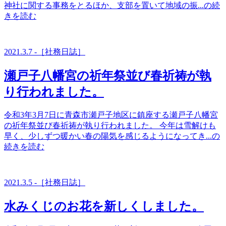
神社に関する事務をとるほか、支部を置いて地域の振...の続
きを読む
2021.3.7 -［社務日誌］
瀬戸子八幡宮の祈年祭並び春祈祷が執
り行われました。
令和3年3月7日に青森市瀬戸子地区に鎮座する瀬戸子八幡宮
の祈年祭並び春祈祷が執り行われました。 今年は雪解けも
早く、少しずつ暖かい春の陽気を感じるようになってき...の
続きを読む
2021.3.5 -［社務日誌］
水みくじのお花を新しくしました。