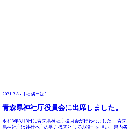
2021.3.8 -［社務日誌］
青森県神社庁役員会に出席しました。
令和3年3月8日に青森県神社庁役員会が行われました。 青森
県神社庁は神社本庁の地方機関としての役割を担い、県内各