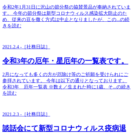
令和2年1月31日に沢山の節分祭の協賛景品が奉納されていま
す。 今年の節分祭は新型コロナウィルス感染拡大防止のた
め、従来の豆を撒く方式は中止となりましたが、この...の続
きを読む
2021.2.4 -［社務日誌］
令和3年の厄年・星厄年の一覧表です。
2月になっても多くの方が厄除け等のご祈願を受けられにご
参拝されています。 今年は以下の通りとなっております。
令和3年 厄年一覧表 ※数え／生まれた時に1歳、そ...の続き
を読む
2021.2.3 -［社務日誌］
談話会にて新型コロナウィルス疫病退