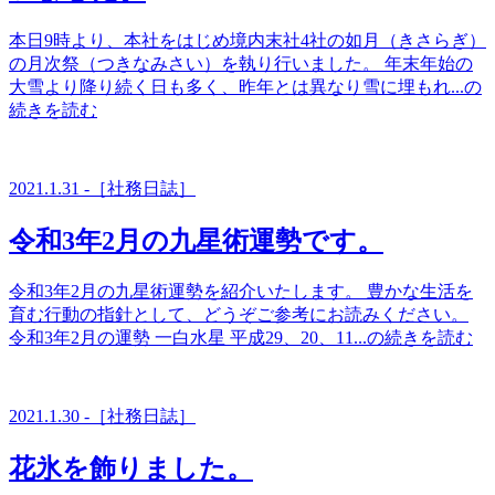
本日9時より、本社をはじめ境内末社4社の如月（きさらぎ）
の月次祭（つきなみさい）を執り行いました。 年末年始の
大雪より降り続く日も多く、昨年とは異なり雪に埋もれ...の
続きを読む
2021.1.31 -［社務日誌］
令和3年2月の九星術運勢です。
令和3年2月の九星術運勢を紹介いたします。 豊かな生活を
育む行動の指針として、どうぞご参考にお読みください。
令和3年2月の運勢 一白水星 平成29、20、11...の続きを読む
2021.1.30 -［社務日誌］
花氷を飾りました。