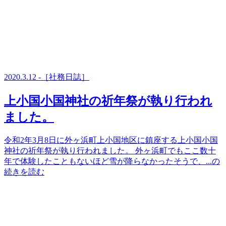
2020.3.12 -［社務日誌］
上小国小国神社の祈年祭が執り行われ
ました。
令和2年3月8日に外ヶ浜町上小国地区に鎮座する上小国小国
神社の祈年祭が執り行われました。 外ヶ浜町でもここ数十
年で体験したこともないほど雪が降らなかったそうで、...の
続きを読む