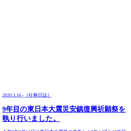
2020.3.16 -［社務日誌］
9年目の東日本大震災安鎮復興祈願祭を
執り行いました。