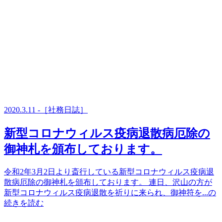
2020.3.11 -［社務日誌］
新型コロナウィルス疫病退散病厄除の
御神札を頒布しております。
令和2年3月2日より斎行している新型コロナウィルス疫病退
散病厄除の御神札を頒布しております。 連日、沢山の方が
新型コロナウィルス疫病退散を祈りに来られ、御神符を...の
続きを読む