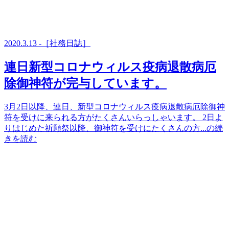
2020.3.13 -［社務日誌］
連日新型コロナウィルス疫病退散病厄
除御神符が完与しています。
3月2日以降、連日、新型コロナウィルス疫病退散病厄除御神
符を受けに来られる方がたくさんいらっしゃいます。 2日よ
りはじめた祈願祭以降、御神符を受けにたくさんの方...の続
きを読む