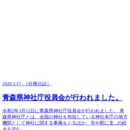
2020.3.17 -［社務日誌］
青森県神社庁役員会が行われました。
令和2年3月12日に青森県神社庁役員会が行われました。 青
森県神社庁とは、全国の神社を包括している神社本庁の地方
機関として神社に関する事務をとるほか、市や郡に支...の続
きを読む