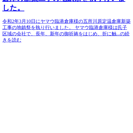
した。
令和2年3月10日にヤマウ臨港倉庫様の五所川原定温倉庫新築
工事の地鎮祭を執り行いました。 ヤマウ臨港倉庫様は氏子
区域の会社で、長年、新年の御祈祷をはじめ、折に触...の続
きを読む