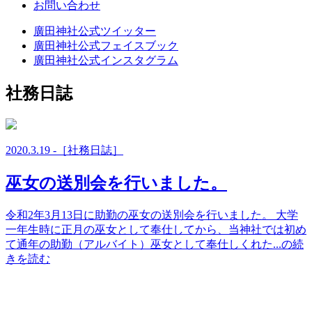
お問い合わせ
廣田神社公式ツイッター
廣田神社公式フェイスブック
廣田神社公式インスタグラム
社務日誌
2020.3.19 -［社務日誌］
巫女の送別会を行いました。
令和2年3月13日に助勤の巫女の送別会を行いました。 大学
一年生時に正月の巫女として奉仕してから、当神社では初め
て通年の助勤（アルバイト）巫女として奉仕しくれた...の続
きを読む