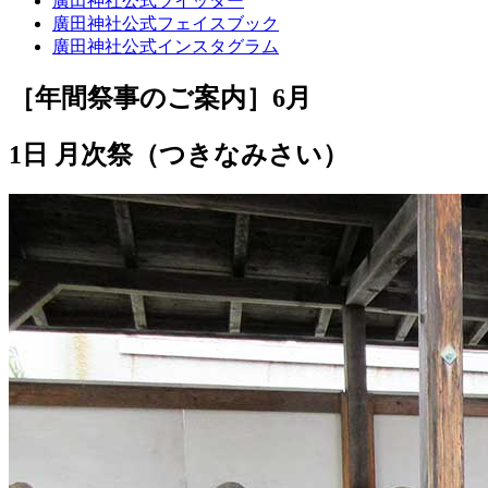
廣田神社公式ツイッター
廣田神社公式フェイスブック
廣田神社公式インスタグラム
［年間祭事のご案内］
6月
1日 月次祭（つきなみさい）