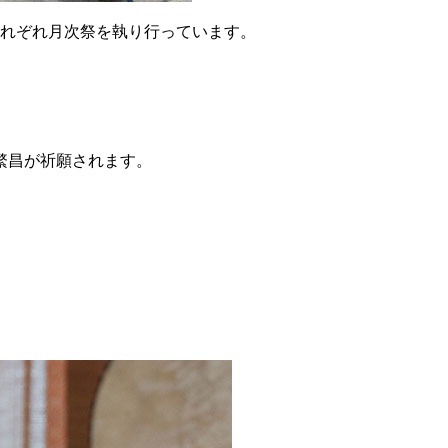
それぞれ月次祭を執り行っています。
繁昌が祈願されます。