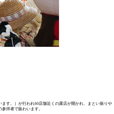
います。）が行われ60店舗近くの露店が開かれ、まとい振りや
の参拝者で賑わいます。