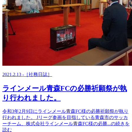
2021.2.13 -［社務日誌］
ラインメール青森FCの必勝祈願祭が執
り行われました。
令和3年2月9日にラインメール青森FC様の必勝祈願祭が執り
行われました。 Jリーグ参画を目指している青森市のサッカ
ーチーム、株式会社ラインメール青森FC様の必勝...の続きを
読む