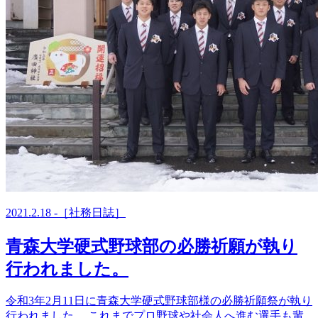
お問い合わせ
2021.2.18 -［社務日誌］
青森大学硬式野球部の必勝祈願が執り
行われました。
令和3年2月11日に青森大学硬式野球部様の必勝祈願祭が執り
行われました。 これまでプロ野球や社会人へ進む選手も輩