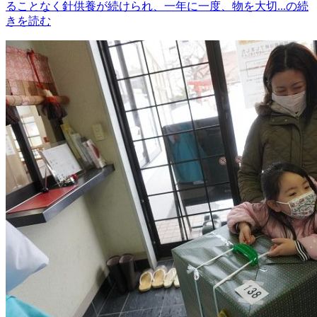
ることなく針供養が続けられ、一年に一度、物を大切...の続
きを読む