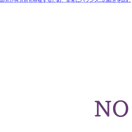
部分が何ヵ所も存在するため、非常にバランス...の続きを読む