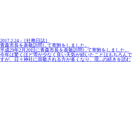
2017.2.24 -［社務日誌］
青森市長を表敬訪問して寄附をしました。
平成29年2月20日に青森市長を表敬訪問して寄附をしました。
今年は驚くほど雪が少なく良い天気が続いたことはもちろんで
すが、日々神社に崇敬される方が多くなり、現...の続きを読む