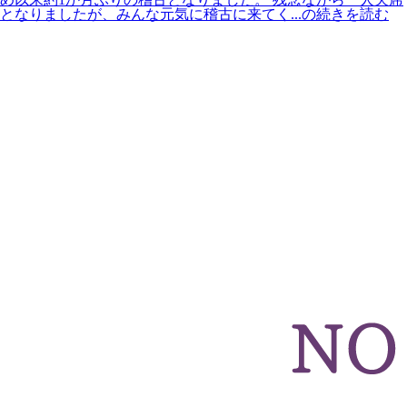
となりましたが、みんな元気に稽古に来てく...の続きを読む