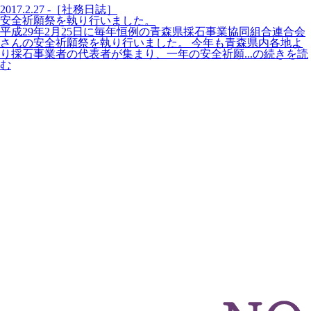
2017.2.27 -［社務日誌］
安全祈願祭を執り行いました。
平成29年2月25日に毎年恒例の青森県採石事業協同組合連合会
さんの安全祈願祭を執り行いました。 今年も青森県内各地よ
り採石事業者の代表者が集まり、一年の安全祈願...の続きを読
む