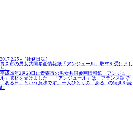
2017.2.25 -［社務日誌］
青森市の男女共同参画情報紙「アンジュール」取材を受けまし
た。
平成29年2月20日に青森市の男女共同参画情報紙「アンジュー
ル」取材を受けました。 「アンジュール」は、フランス語で
「ある日」という意味です。一人ひとりの「ある...の続きを読
む