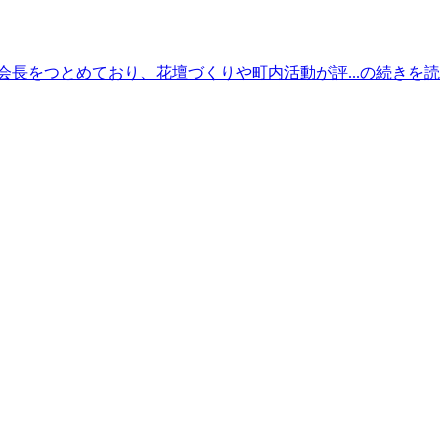
会長をつとめており、花壇づくりや町内活動が評...の続きを読