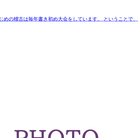
はじめの稽古は毎年書き初め大会をしています。 ということで、