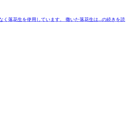
く落花生を使用しています。 撒いた落花生は...の続きを読