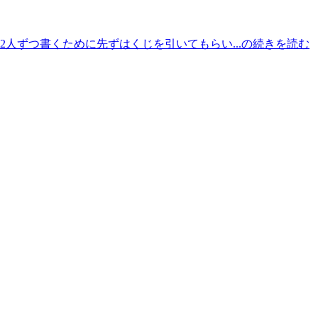
2人ずつ書くために先ずはくじを引いてもらい...の続きを読む