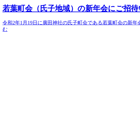
若葉町会（氏子地域）の新年会にご招待
令和2年1月19日に廣田神社の氏子町会である若葉町会の新年
む