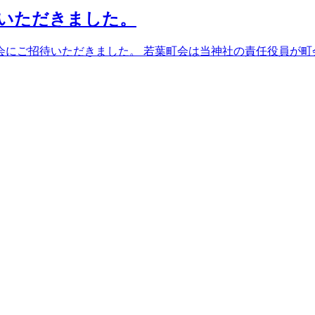
いただきました。
会にご招待いただきました。 若葉町会は当神社の責任役員が町