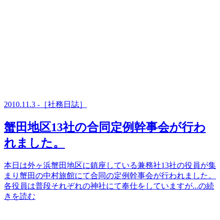
2010.11.3 -［社務日誌］
蟹田地区13社の合同定例幹事会が行わ
れました。
本日は外ヶ浜蟹田地区に鎮座している兼務社13社の役員が集
まり蟹田の中村旅館にて合同の定例幹事会が行われました。
各役員は普段それぞれの神社にて奉仕をしていますが...の続
きを読む