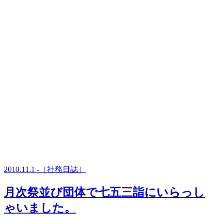
2010.11.1 -［社務日誌］
月次祭並び団体で七五三詣にいらっし
ゃいました。