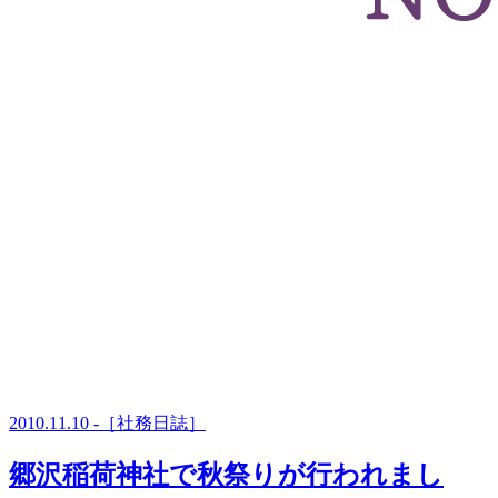
2010.11.10 -［社務日誌］
郷沢稲荷神社で秋祭りが行われまし