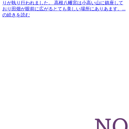
りが執り行われました。 高根八幡宮は小高い山に鎮座して
お問い合わせ
おり田畑が眼前に広がるとても美しい場所にありあます。...
の続きを読む