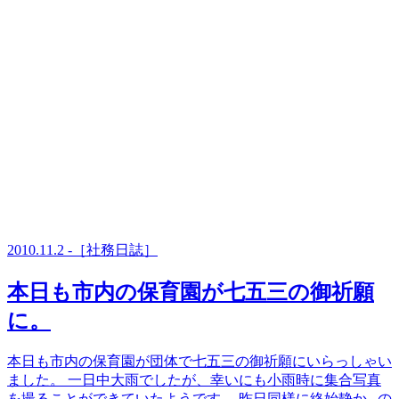
2010.11.2 -［社務日誌］
本日も市内の保育園が七五三の御祈願
に。
本日も市内の保育園が団体で七五三の御祈願にいらっしゃい
ました。 一日中大雨でしたが、幸いにも小雨時に集合写真
を撮ることができていたようです。 昨日同様に終始静か...の