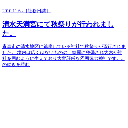
2010.11.6 -［社務日誌］
清水天満宮にて秋祭りが行われまし
た。
青森市の清水地区に鎮座している神社で秋祭りが斎行されま
した。 境内は広くはないものの、綺麗に整備され大木が神
社を囲むように生えており大変荘厳な雰囲気の神社です。...
の続きを読む