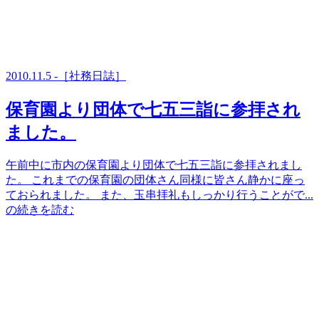
2010.11.5 -［社務日誌］
保育園より団体で七五三詣に参拝され
ました。
午前中に市内の保育園より団体で七五三詣に参拝されまし
た。 これまでの保育園の団体さん同様に皆さん静かに座っ
ておられました。 また、玉串拝礼もしっかり行うことがで...
の続きを読む